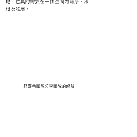
地，也真的需要在一個空間內萌芽、深
根及發展。
舒喜巷團隊分享團隊的經驗