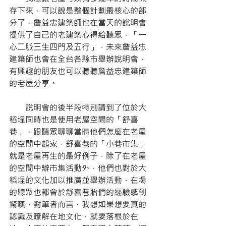
存下來，可以說是整個計劃最核心的部
分了，詹益忠建築師也在當天的說明會
提供了自己的老建築心得給聽眾，「一
心二脈三生四門及五行」，未來詹益忠
建築師也會在全台各縣市舉辦說明會，
有興趣的朋友也可以聽聽詹益忠建築師
的老屋分享。
       說明會的後半段特別請到了位於大
稻埕同時也是使用老屋空間的「舒喜
巷」，跟聽眾聊聊當時他們怎麼在老屋
的空間中起家，舒喜巷的「小巷市集」
就是老屋再生的最好例子，除了在老屋
的空間中辦市集活動外，他們也對於大
稻埕的文化加以推廣並舉辦活動，在場
的聽眾也都會於舒喜巷胎們的經驗感到
驚嘆，對筆者而言，我想如果想要真的
認識及瞭解在地文化，就要落根於在