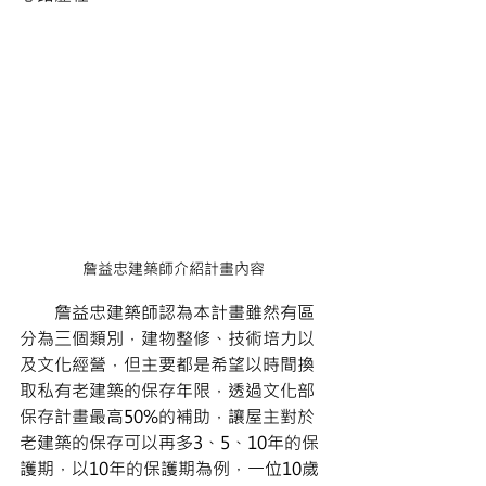
詹益忠建築師介紹計畫內容
       詹益忠建築師認為本計畫雖然有區
分為三個類別，建物整修、技術培力以
及文化經營，但主要都是希望以時間換
取私有老建築的保存年限，透過文化部
保存計畫最高50%的補助，讓屋主對於
老建築的保存可以再多3、5、10年的保
護期，以10年的保護期為例，一位10歲