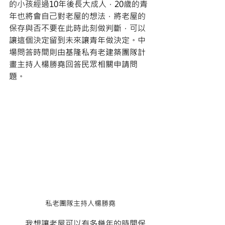
的小孩經過10年後長大成人，20歲的青
年也將會自己對老屋的想法，將老屋的
保存與否不要在此時此刻做判斷，可以
讓這個決定留到未來讓青年做決定。中
場問答時間則由基隆私有老建築團隊計
畫主持人楊勝堯回答民眾相關申請問
題。
私老團隊主持人楊勝堯
       我想讓老屋可以有多幾年的時間保