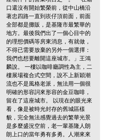
口還沒有開始繁榮前，從中山橋沿
著忠四路一直到崁仔頂前面，前面
全部都是攤販，是基隆市最繁華的
地方。最後我們出了一個心目中的
的理想價碼等房東消息，有就做，
不得已需要放棄的另外一個選擇：
我們也想要離開這座城市。」王鴻
麟說。 一樓以咖啡廳調性為主，二
樓展場複合式空間，說不上新穎潮
流也不是風格老派，無法用一個很
明確的形容詞來形容的金豆咖啡，
留在了這座城市。 以現在的眼光來
看，像是被時光封存的舊城區樣
貌，完全無法感覺過去的繁華光景
是多麼盛況空前，老一輩基隆人朗
朗上口的當年勇有多勇。人潮來來