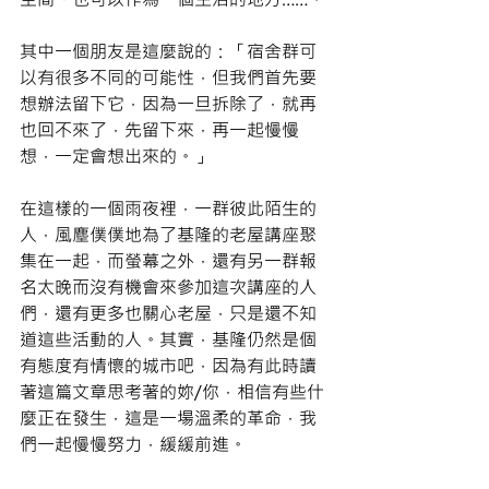
其中一個朋友是這麼說的：「宿舍群可
以有很多不同的可能性，但我們首先要
想辦法留下它，因為一旦拆除了，就再
也回不來了，先留下來，再一起慢慢
想，一定會想出來的。」
在這樣的一個雨夜裡，一群彼此陌生的
人，風塵僕僕地為了基隆的老屋講座聚
集在一起，而螢幕之外，還有另一群報
名太晚而沒有機會來參加這次講座的人
們，還有更多也關心老屋，只是還不知
道這些活動的人。其實，基隆仍然是個
有態度有情懷的城市吧，因為有此時讀
著這篇文章思考著的妳/你，相信有些什
麼正在發生，這是一場溫柔的革命，我
們一起慢慢努力，緩緩前進。